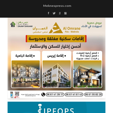
Meknespress.com