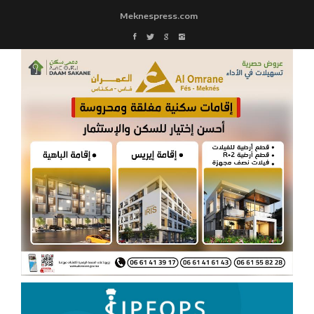
Meknespress.com