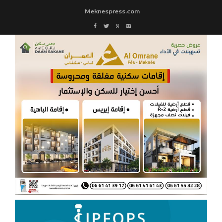
Meknespress.com