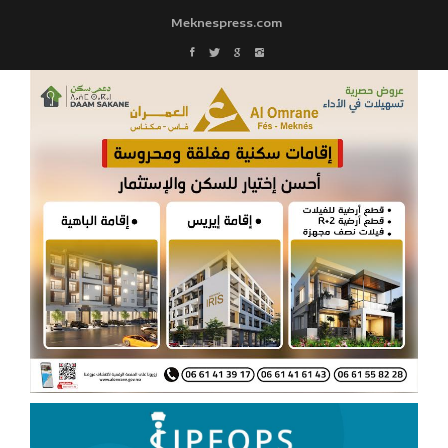
Meknespress.com