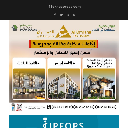
Meknespress.com