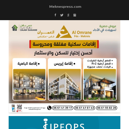
Meknespress.com