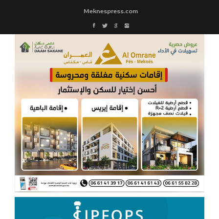
Meknespress.com